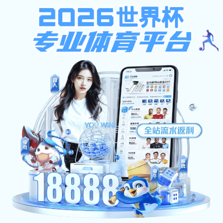
注册入口
牛八体育首页
—— 比赛