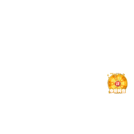
于几千万欧元，这样不仅能保证俱乐部短期内财政状
况良好，也能为未来引援提供资金支持。这样的做法
无疑显示了阿尔克马尔对于自身资源配置的一种长远
考量。
3、门德斯作为经纪人的作用
门德斯作为世界知名经纪人，在球员转会中扮演着举
足轻重的角色。他不仅负责协调各方关系，还通过自
己的资源网络，为客户争取最佳利益。在此次关于斯
米特转会洽谈中，门德斯凭借其丰富的人脉和经验，
使得整个过程更加顺利。
与此同时，门德斯深知如何利用媒体进行宣传，从而
提升自己客户的市场价值。通过不断曝光和炒作，他
成功吸引了皇马和巴萨等豪门对斯米特产生浓厚兴