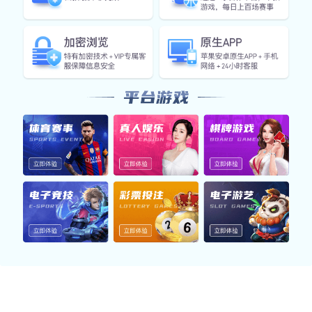
2、阿尔克马尔的卖价策略
在与门德斯洽谈转会事宜时，阿尔克马尔显然已经做
好了充分准备。在评估球队现状以及未来发展后，他
们制定了一套合理且具有竞争力的卖价策略。根据内
部人士透露，阿尔克马尔对外界报价持开放态度，但
他们希望能够获得一笔丰厚的转会费，以体现斯米特
在球队的重要性。
同时，阿尔克马尔还考虑到了市场行情，对于类似球
员近期转会所产生的数据进行了全面分析。这使得他
们能够有效地把握时机，为出售球员创造最优条件。
此外，俱乐部管理层也非常清楚，在这个过程中保持
透明与诚信至关重要，以避免不必要的误解与冲突。
据说，如果最终决定放行斯米特，那么价格将不会低