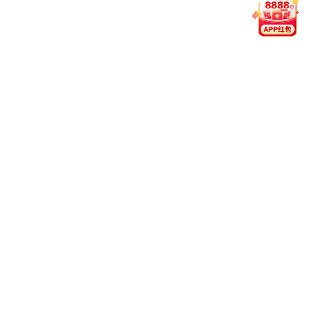
神，这对于年轻球员而言无疑是一种激励。在面临巨
大压力和质疑时，他依旧选择积极向上，用实际行动
证明自己的价值。这种榜样力量能够提升整个团队战
斗力，让每名成员都更有信心去迎接挑战。
此外，通过公开澄清，可以减少谣言带来的负面影
响，让团队专注于即将到来的比赛。毕竟，在大型赛
事中，每一个环节都至关重要，包括心理准备。而这
种良好的沟通方式，有助于提升球队整体士气，从而
争取更好的成绩。
总结：
综上所述，内马尔通过澄清自己小腿状态良好的事
实，不仅消除了公众的不安，同时也展现了其作为领
袖人物应有的担当与责任感。他在团队中的重要性以