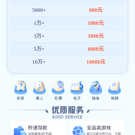
内马尔在职业生涯中经历过多次伤病，这使得他的身
体状况一直是外界关注的焦点。尤其是在重大比赛
前，任何关于他受伤的消息都会引发广泛讨论。在这
次世界杯前夕，有关他小腿受伤的传闻迅速传播，让
许多球迷感到不安。
不过，从官方消息来看，内马尔的确没有受到严重影
响。他在训练中的表现依然出色，也没有出现明显的
不适。这一点被教练组和队友们证实，使得大家对他
的状态充满信心。
回顾过去几届世界杯，内马尔曾因伤缺席重要比赛，
这让人更加担心他的健康状况。因此，当有关他小腿
受伤的信息传出后，自然会引起各方高度重视。但值
得庆幸的是，这一次似乎并不存在过多的问题。