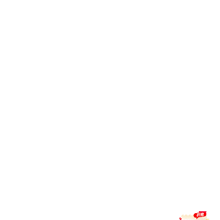
切关注。
然而，在这样的情况下，我们应当理智看待整个事
件。虽然信息传播迅速，但我们需要依据事实进行判
断，而非单纯跟风。同时，也希望媒体能够更多地提
供客观报告，以引导公众理性看待运动员健康问题。
4、积极态度对球队士气影响
面对外界对自己伤情的猜测，内马尔选择以积极态度
回应，这是非常明智且成熟的做法。他通过社交媒体
向粉丝们解释自己的真实情况，并表示正在全力以赴
恢复训练。这种正面的沟通不仅消除了大家的不安，
也进一步增强了团队凝聚力。
同时，他向外界展示出一种强烈的意志力和拼搏精