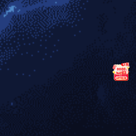
中，一个稳健心态往往能决定胜负。若塔图
更加冷静且善于处理压力，而后者则激情四
那么心理承受能力将成为考验双方的重要因
的布朗担任核心得分手，则其发挥极有可能
担当辅助角色，则他是否愿意接受这样的转
个人职业发展，也直接关系到全队士气，因
也会促使双方提升自身心理素质，更好地融
期的不安定感，那么这次交换或许能为绿军
信心。