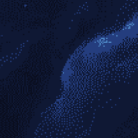
4、心理素质影响
心理素质对于运动员而言至关重要。在关键赛事
姆与布朗分别代表着不同类型的人格特征：前者
溢，有时候心理波动较大。如果二人角色互换，
素之一。
例如，当处于高压环境下时，若让情绪波动较大
受到限制；相反，如果让稳定冷静的若塔图姆去
变也是值得关注的问题。这种内心斗争不仅涉及
此不可忽视。
同时，一个新身份、新职责下所面临的新挑战，
入新角色。如果双方都能够快速适应，并克服初
带来积极变化，提高他们在东部竞争中的实力和