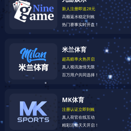
覆盖实时赛事
首页
/
体育新闻
/ 正文