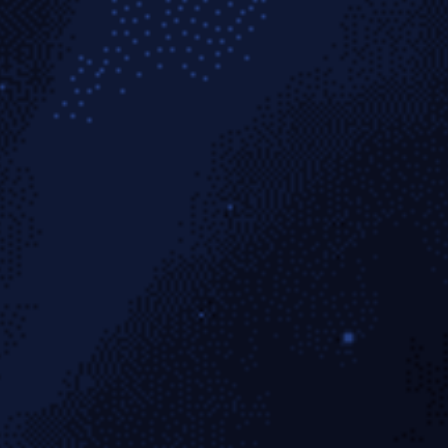
总结：
综上所述，埃文特纳关于若塔图姆与布朗互换对
了多个层面。从技术特点、团队化学反应，到战
揭示了这种交换可能带来的各种潜力与风险。这
实验，更是一项关于如何提升团队整体实力的大
因此，无论最终结果如何，此次人员调动必然会
中提供宝贵经验。随着时间推移，我们将在实际
展轨迹，以及他们能否借此机会重回巅峰之路，