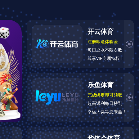
注册入口
开始