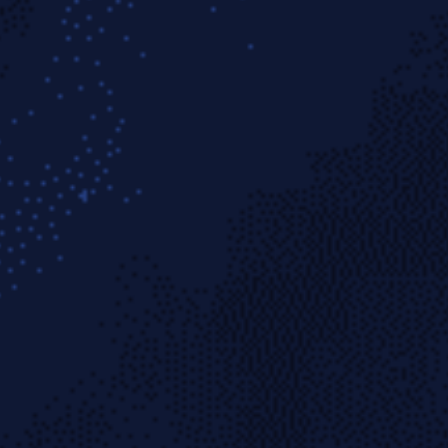
制造杀伤。这样的差异在互换后，将直接影
在东部排名中的表现。
其是在季后赛阶段。若塔图姆与布朗之间建
相互之间可以进行有效配合。而这种默契，
去磨合。在初期阶段，可能会因为缺乏默契
角色球员需要重新适应新的进攻体系，这无
在，绿军很可能面临东部其他强队施加的压
的合作方式，那么这种互换也可能带来意想
要得分手，他可能会激发出更多潜力，使绿