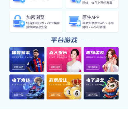
责任和压力。马内之所以做出这样的决定，很可能源
于对自身角色与球队目标之间矛盾的深思。他需要找
到一个平衡点，以满足个人需求与团队要求。
2、关键对话内容
在得知马内罢赛后，前任主帅立刻安排了一次面对面
的交流，希望能解开双方心结。在这次谈话中，他们
讨论了影响马内决定的一些因素，包括心理状态和个
人情感。主帅表示，这样直接沟通是非常必要且有效
的方法。
主帅首先向马内表达了对于他的理解与支持，希望能
帮助他走出低谷。通过分享自己作为教练所面临的挑
战，他希望能让马内感受到并不是孤军奋战，而是有
团队在背后支持着他。同时，他也提醒马内注意自己