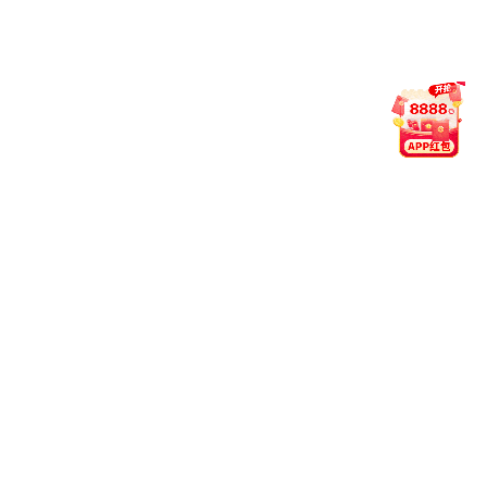
断，而是倾听彼此意见，共同寻找解决方案。
此外，此事件也提醒我们，在竞技体育中，人文关怀
不可或缺。每位运动员都是独立个体，他们承载着不
同的人生故事。因此，在处理相关事务时，需要充分
考虑他们的人性化需求，实现身体素质提升与心理健
康双赢。同时，一个良好的团队环境能够促进成员之
间相互支持，共同成长。
总结来说，通过回忆这起罢赛事件，我们不仅仅是在
分析一次危机，更是在探索如何建立更加稳固的人际
关系以及团队文化。这种经验，对于其他球队管理者
以及运动员来说，都具有重要借鉴意义，也为今后的
类似情况提供了一条可行之路。